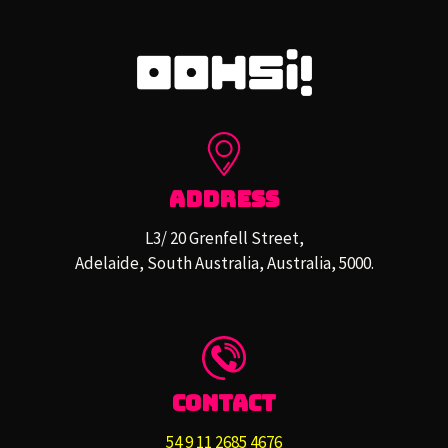
Address
L3/ 20 Grenfell Street,
Adelaide, South Australia, Australia, 5000.
Contact
54 9 11 2685 4676