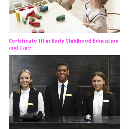
Certificate III in Early Childhood Education
and Care