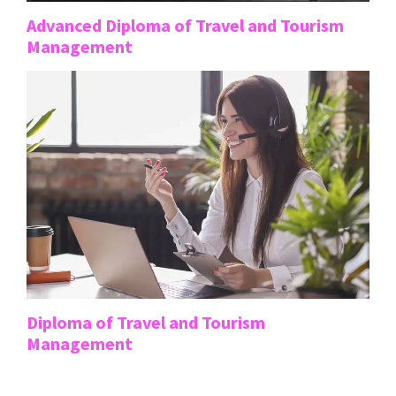
Advanced Diploma of Travel and Tourism
Management
Diploma of Travel and Tourism
Management