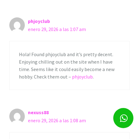
phjoyclub
enero 29, 2026 a las 1:07 am
Hola! Found phjoyclub and it’s pretty decent.
Enjoying chilling out on the site when I have
time. Seems like it could easily become a new
hobby. Check them out –
phjoyclub
.
nexuss88
enero 29, 2026 a las 1:08 am