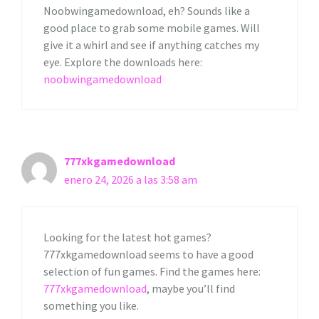
Noobwingamedownload, eh? Sounds like a
good place to grab some mobile games. Will
give it a whirl and see if anything catches my
eye. Explore the downloads here:
noobwingamedownload
777xkgamedownload
enero 24, 2026 a las 3:58 am
Looking for the latest hot games?
777xkgamedownload seems to have a good
selection of fun games. Find the games here:
777xkgamedownload
, maybe you’ll find
something you like.