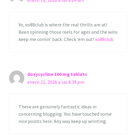
enero 19, 2026 a las 8:04 am
Yo, xo88club is where the real thrills are at!
Been spinning those reels for ages and the wins
keep me comin’ back. Check ‘em out!
xo88club
doxycycline 100 mg tablets
enero 21, 2026 a las 8:39 pm
These are genuinely fantastic ideas in
concerning blogging. You have touched some
nice points here. Any way keep up wrinting.