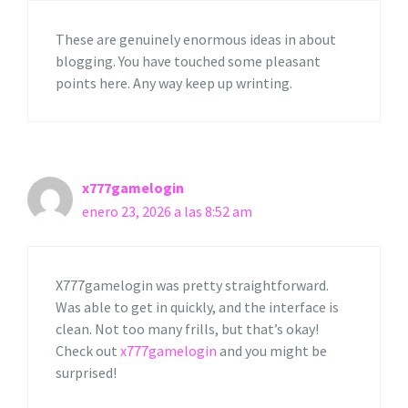
These are genuinely enormous ideas in about
blogging. You have touched some pleasant
points here. Any way keep up wrinting.
x777gamelogin
enero 23, 2026 a las 8:52 am
X777gamelogin was pretty straightforward.
Was able to get in quickly, and the interface is
clean. Not too many frills, but that’s okay!
Check out
x777gamelogin
and you might be
surprised!