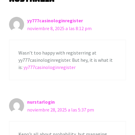
yy777casinologinregister
noviembre 8, 2025 a las 8:12 pm
Wasn’t too happy with registerring at
yy777casinologinregister. But hey, it is what it
is:
yy777casinologinregister
nurstarlogin
noviembre 28, 2025 a las 5:37 pm
Keno’s all about probability, but managing