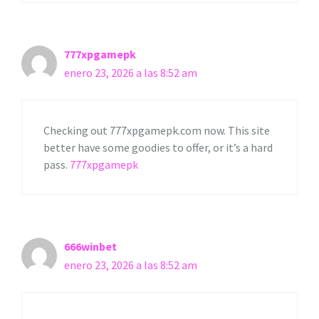
777xpgamepk
enero 23, 2026 a las 8:52 am
Checking out 777xpgamepk.com now. This site
better have some goodies to offer, or it’s a hard
pass.
777xpgamepk
666winbet
enero 23, 2026 a las 8:52 am