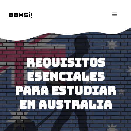
Saltar
al
MENÚ
contenido
Requisitos
Esenciales
para Estudiar
en Australia