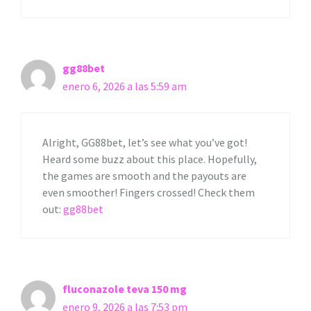
gg88bet
enero 6, 2026 a las 5:59 am
Alright, GG88bet, let’s see what you’ve got!
Heard some buzz about this place. Hopefully,
the games are smooth and the payouts are
even smoother! Fingers crossed! Check them
out:
gg88bet
fluconazole teva 150 mg
enero 9, 2026 a las 7:53 pm