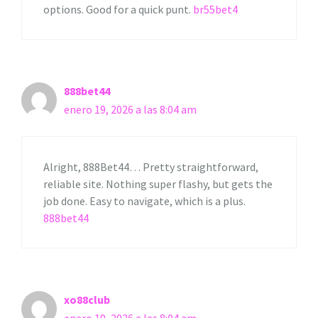
options. Good for a quick punt.
br55bet4
888bet44
enero 19, 2026 a las 8:04 am
Alright, 888Bet44… Pretty straightforward,
reliable site. Nothing super flashy, but gets the
job done. Easy to navigate, which is a plus.
888bet44
xo88club