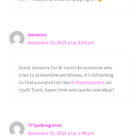
iamanus
diciembre 10, 2025 a las 9:04 pm
Great resource for AI tools! As someone who
tries to streamline workflows, it’s refreshing
to find a curated list like
AI Development
on
tyy.AI Tools. Saves time and sparks new ideas!
777pubregister
diciembre 15, 2025 a las 1:49 pm