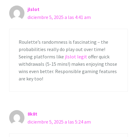
jlslot
diciembre 5, 2025 a las 4:41 am
Roulette’s randomness is fascinating – the
probabilities really do play out over time!
Seeing platforms like
jlslot legit
offer quick
withdrawals (5-15 mins!) makes enjoying those
wins even better. Responsible gaming features
are key too!
8k8t
diciembre 5, 2025 a las 5:24 am