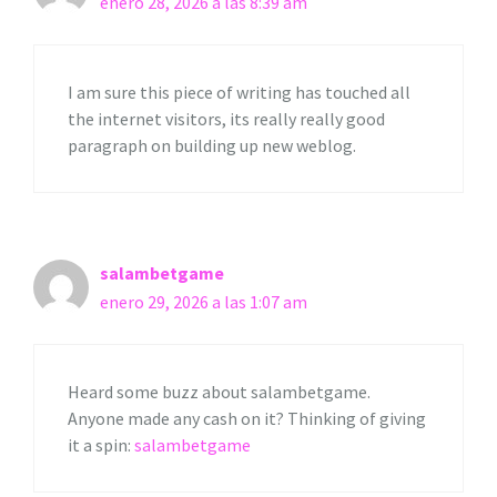
enero 28, 2026 a las 8:39 am
I am sure this piece of writing has touched all
the internet visitors, its really really good
paragraph on building up new weblog.
salambetgame
enero 29, 2026 a las 1:07 am
Heard some buzz about salambetgame.
Anyone made any cash on it? Thinking of giving
it a spin:
salambetgame